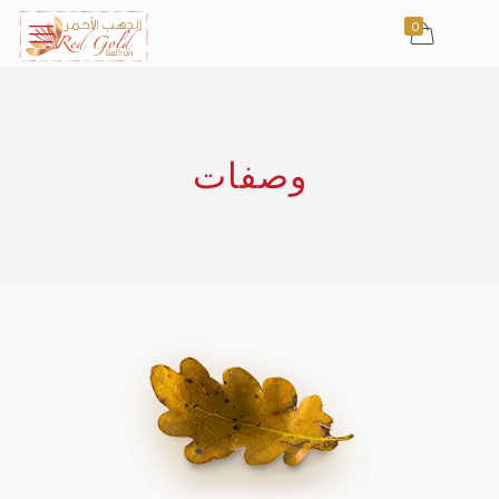
0
وصفات