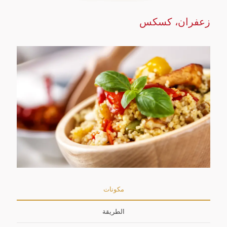
زعفران، كسكس
مكونات
الطريقة