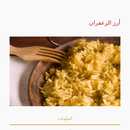
أرز الزعفران
المكونات